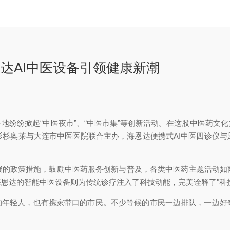
达AI中医设备引领健康新潮
纷掀起“中医夜市”、“中医市集”等创新活动。在这股中医药文化复兴的
杉杉奥莱与大连市中医医院联合主办，海恩达便携式AI中医四诊仪与
展的政策措施，鼓励中医药服务创新与普及，各类中医药主题活动如
恩达的智能中医设备则为传统诊疗注入了科技动能，完美诠释了"科
来的年轻人，也有携家带口的市民。不少等候的市民一边排队，一边好