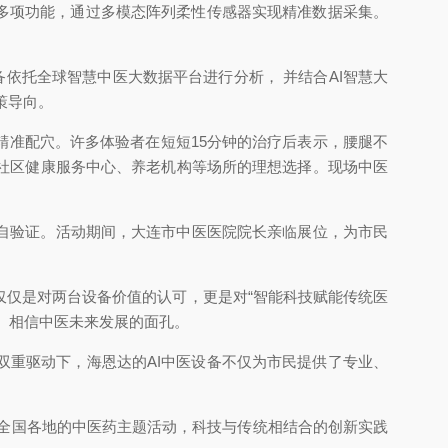
多项功能，通过多模态阵列柔性传感器实现精准数据采集。
依托全球智慧中医大数据平台进行分析， 并结合AI智慧大
策导向。
准配穴。许多体验者在短短15分钟的治疗后表示，腰腿不
社区健康服务中心、养老机构等场所的理想选择。现场中医
自验证。活动期间，大连市中医医院院长亲临展位，为市民
仅仅是对两台设备价值的认可，更是对“智能科技赋能传统医
、相信中医未来发展的面孔。
重驱动下，海恩达的AI中医设备不仅为市民提供了专业、
到全国各地的中医药主题活动，科技与传统相结合的创新实践