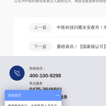
正在为中医药事业发展注入新的活力。海恩达集团将持续
上一篇
中医科技闪耀永安夜市！海
下一篇
重磅喜讯！【国家级认可
热线电话：
400-100-9298
售后服务:
0435-3646601
请您留言
提供全天候售后服务
感谢您的关注，当前客服人员不在