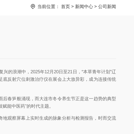
当前位置：
首页
>
新闻中心
>
公司新闻
浪潮中，2025年12月20日至21日，“本草青年计划”辽
足底反射穴位刺激治疗仪在展会上大放异彩，成为连接传统
雨后春笋般涌现，而大连市冬令养生节正是这一趋势的典型
技赋能中医药"的时代主题。
奇地观察屏幕上实时生成的脉象分析与检测报告，时而交流